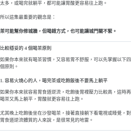
太多，或喝完就躺平，都可能讓胃酸更容易往上跑。
所以這集最重要的觀念是：
茶可能幫你修城牆，但喝錯方式，也可能讓城門關不緊。
比較穩妥的 4 個喝茶原則
如果你本來就有喝茶習慣，又容易胃不舒服，可以先掌握以下四
個原則。
1. 容易火燒心的人，喝完茶或吃飽飯後不要馬上躺平
如果你本來就容易胃食道逆流，吃飽後胃裡壓力比較高，這時再
喝茶又馬上躺平，胃酸就更容易往上跑。
尤其晚上吃飽後坐在沙發喝茶，接著直接躺下看電視或睡覺，對
胃食道逆流體質的人來說，是很常見的地雷。