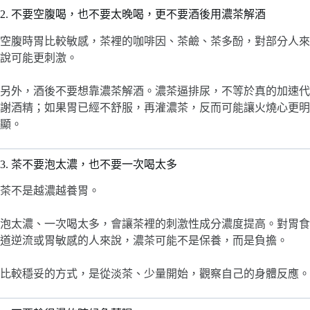
2. 不要空腹喝，也不要太晚喝，更不要酒後用濃茶解酒
空腹時胃比較敏感，茶裡的咖啡因、茶鹼、茶多酚，對部分人來
說可能更刺激。
另外，酒後不要想靠濃茶解酒。濃茶逼排尿，不等於真的加速代
謝酒精；如果胃已經不舒服，再灌濃茶，反而可能讓火燒心更明
顯。
3. 茶不要泡太濃，也不要一次喝太多
茶不是越濃越養胃。
泡太濃、一次喝太多，會讓茶裡的刺激性成分濃度提高。對胃食
道逆流或胃敏感的人來說，濃茶可能不是保養，而是負擔。
比較穩妥的方式，是從淡茶、少量開始，觀察自己的身體反應。