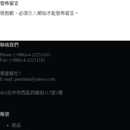
發佈留言
很抱歉，必須
登入
網站才能發佈留言。
聯絡我們
Phone: (+886)-4-22251163
Fax: (+886)-4-22251181
需要幫忙?
E-mail:
puertime@yahoo.com
403台中市西區四維街117號1樓
帳號
商品