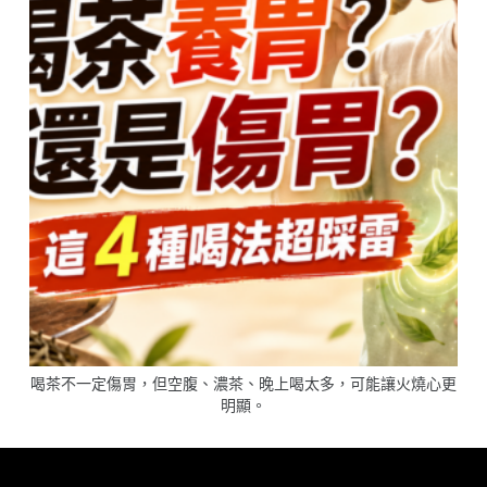
喝茶不一定傷胃，但空腹、濃茶、晚上喝太多，可能讓火燒心更
明顯。