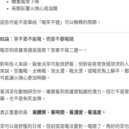
體重異常下降
長期反覆火燒心或溢酸
這些可能不是單純「喝茶不適」可以解釋的問題。
結論：茶不是不能喝，而是不要喝錯
喝茶到底養胃還是傷胃？答案不是二選一。
對有些人來說，飯後淡茶可能很舒服；但對容易胃食道逆流的人
來說，空腹喝、太晚喝、泡太濃、喝太燙，或喝完馬上躺平，都
可能讓火燒心更加明顯。
普洱茶在動物研究中，確實看到保護胃黏膜的潛力。但它不是胃
藥，也不是免死金牌。
真正重要的是：
看體質、看時間、看濃度、看溫度。
茶可以是舒服的日常，但前提是喝法要對。喝錯了，再好的茶也