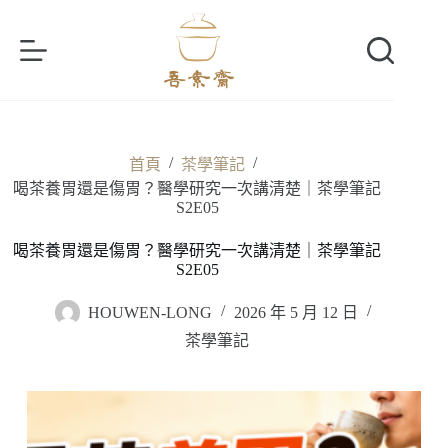
跳
至
主
要
內
容
/
/
首頁
茶學筆記
喝茶養胃還是傷胃？醫學研究一次講清楚｜茶學筆記
S2E05
喝茶養胃還是傷胃？醫學研究一次講清楚｜茶學筆記
S2E05
HOUWEN-LONG
2026 年 5 月 12 日
茶學筆記