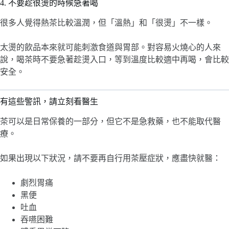
4. 不要趁很燙的時候急著喝
很多人覺得熱茶比較溫潤，但「溫熱」和「很燙」不一樣。
太燙的飲品本來就可能刺激食道與胃部。對容易火燒心的人來
說，喝茶時不要急著趁燙入口，等到溫度比較適中再喝，會比較
安全。
有這些警訊，請立刻看醫生
茶可以是日常保養的一部分，但它不是急救藥，也不能取代醫
療。
如果出現以下狀況，請不要再自行用茶壓症狀，應盡快就醫：
劇烈胃痛
黑便
吐血
吞嚥困難