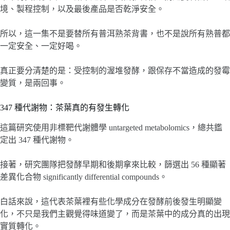
境、製程控制，以及最後產品是否乾淨安全。
所以，這一集不是要替所有普洱熟茶背書，也不是說所有熟普都
一定安全、一定好喝。
真正要分清楚的是：受控制的渥堆發酵，跟保存不當造成的發霉
變質，是兩回事。
347 種代謝物：茶葉真的有發生轉化
這篇研究使用非標靶代謝體學 untargeted metabolomics，總共鑑
定出 347 種代謝物。
接著，研究團隊把發酵早期和後期拿來比較，篩選出 56 種顯著
差異化合物 significantly differential compounds。
白話來說，這代表茶葉裡有些化學成分在發酵前後發生明顯變
化，不只是我們主觀覺得味道變了，而是茶葉中的成分真的出現
實質轉化。