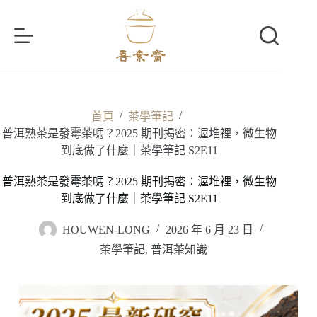
跳
至
主
要
內
容
/
/
首頁
茶學筆記
普洱熟茶是發霉茶嗎？2025 期刊揭密：渥堆裡，微生物
到底做了什麼｜茶學筆記 S2E11
普洱熟茶是發霉茶嗎？2025 期刊揭密：渥堆裡，微生物
到底做了什麼｜茶學筆記 S2E11
HOUWEN-LONG
2026 年 6 月 23 日
茶學筆記
,
普洱茶知識