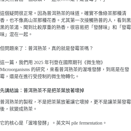
這個疑問很正常。因為普洱熟茶的味道，確實不像綠茶那種清
香，也不像高山茶那種花香。尤其第一次接觸熟普的人，看到黑
黑的茶湯、聞到比較厚重的熟香，很容易把「發酵味」和「發霉
味」混在一起。
但問題來了：普洱熟茶，真的就是發霉茶嗎？
這一篇，我們用 2025 年刊登在國際期刊《微生物》
Microorganisms 的研究，來看普洱熟茶的渥堆發酵，到底是在發
霉，還是在進行受控制的微生物轉化。
先講結論：普洱熟茶不是把茶葉放著壞掉
普洱熟茶的製程，不是把茶葉放著讓它壞掉，更不是讓茶葉發霉
後，就變成熟茶。
它的核心是「渥堆發酵」。英文叫 pile fermentation。