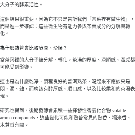
大分子的酵素活性。
這個結果很重要，因為它不只是告訴我們「茶葉裡有微生物」，
而是進一步確認：這些微生物有能力參與茶葉成分的分解與轉
化。
為什麼熟普會比較醇厚、滑順？
當茶葉裡的大分子被分解、轉化，茶湯的厚度、滑順感、澀感都
可能受到影響。
這也是為什麼乾淨、製程良好的普洱熟茶，喝起來不應該只是
悶、濁、雜，而應該有醇厚感、順口感，以及比較柔和的茶湯表
現。
研究也提到，後期發酵會累積一些揮發性香氣化合物 volatile
aroma compounds，這些變化可能和熟普常見的熟香、糯米香、
木質香有關。