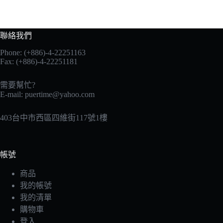
聯絡我們
Phone: (+886)-4-22251163
Fax: (+886)-4-22251181
需要幫忙?
E-mail:
puertime@yahoo.com
403台中市西區四維街117號1樓
帳號
商品
我的帳號
我的清單
購物車
登入