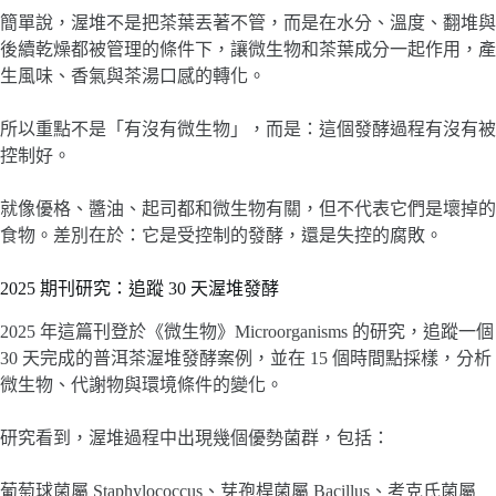
簡單說，渥堆不是把茶葉丟著不管，而是在水分、溫度、翻堆與
後續乾燥都被管理的條件下，讓微生物和茶葉成分一起作用，產
生風味、香氣與茶湯口感的轉化。
所以重點不是「有沒有微生物」，而是：這個發酵過程有沒有被
控制好。
就像優格、醬油、起司都和微生物有關，但不代表它們是壞掉的
食物。差別在於：它是受控制的發酵，還是失控的腐敗。
2025 期刊研究：追蹤 30 天渥堆發酵
2025 年這篇刊登於《微生物》Microorganisms 的研究，追蹤一個
30 天完成的普洱茶渥堆發酵案例，並在 15 個時間點採樣，分析
微生物、代謝物與環境條件的變化。
研究看到，渥堆過程中出現幾個優勢菌群，包括：
葡萄球菌屬 Staphylococcus、芽孢桿菌屬 Bacillus、考克氏菌屬