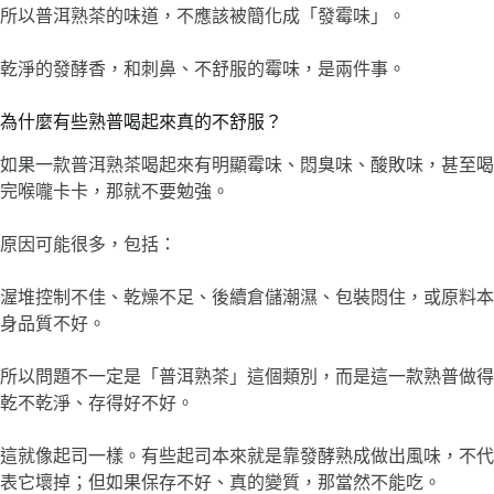
所以普洱熟茶的味道，不應該被簡化成「發霉味」。
乾淨的發酵香，和刺鼻、不舒服的霉味，是兩件事。
為什麼有些熟普喝起來真的不舒服？
如果一款普洱熟茶喝起來有明顯霉味、悶臭味、酸敗味，甚至喝
完喉嚨卡卡，那就不要勉強。
原因可能很多，包括：
渥堆控制不佳、乾燥不足、後續倉儲潮濕、包裝悶住，或原料本
身品質不好。
所以問題不一定是「普洱熟茶」這個類別，而是這一款熟普做得
乾不乾淨、存得好不好。
這就像起司一樣。有些起司本來就是靠發酵熟成做出風味，不代
表它壞掉；但如果保存不好、真的變質，那當然不能吃。