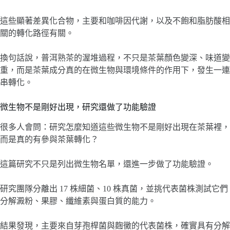
這些顯著差異化合物，主要和咖啡因代謝，以及不飽和脂肪酸相
關的轉化路徑有關。
換句話說，普洱熟茶的渥堆過程，不只是茶葉顏色變深、味道變
重，而是茶葉成分真的在微生物與環境條件的作用下，發生一連
串轉化。
微生物不是剛好出現，研究還做了功能驗證
很多人會問：研究怎麼知道這些微生物不是剛好出現在茶葉裡，
而是真的有參與茶葉轉化？
這篇研究不只是列出微生物名單，還進一步做了功能驗證。
研究團隊分離出 17 株細菌、10 株真菌，並挑代表菌株測試它們
分解澱粉、果膠、纖維素與蛋白質的能力。
結果發現，主要來自芽孢桿菌與麴黴的代表菌株，確實具有分解