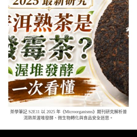
茶學筆記 S2E11 以 2025 年《Microorganisms》期刊研究解析普
洱熟茶渥堆發酵、微生物轉化與食品安全迷思。