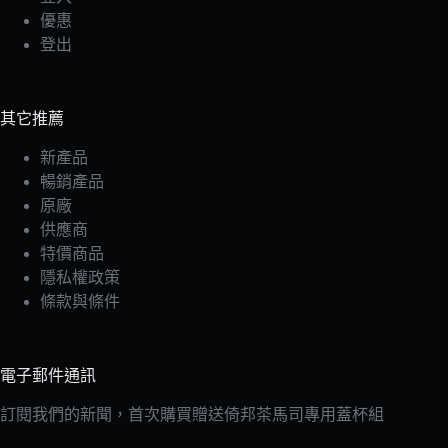
優惠
登出
其它推薦
新產品
暢銷產品
原廠
供應商
特價商品
隱私權政策
條款與條件
電子郵件通訊
訂閱我們的新聞，首次購買贈送倚邦茶馬司專用蓋杯組