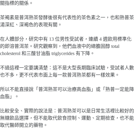
關指標的關係。
茶褐素是普洱熟茶發酵後很有代表性的茶色素之一，也和熟普茶
湯深紅、深褐色的表現有關。
在人體部分，研究中有 13 位男性受試者，連續 4 週飲用標準化
的即溶普洱茶。研究觀察到，他們血液中的總膽固醇 total
cholesterol 和三酸甘油脂 triglycerides 有下降。
不過這裡一定要講清楚：這不是大型長期臨床試驗，受試者人數
也不多，更不代表市面上每一款普洱熟茶都有一樣效果。
所以不能直接說「普洱熟茶可以治療高血脂」或「熟普一定能降
血脂」。
比較安全、實際的說法是：普洱熟茶可以是日常生活裡比較好的
無糖飲品選擇，但不能取代飲食控制、運動、定期檢查，也不能
取代醫師開立的藥物。