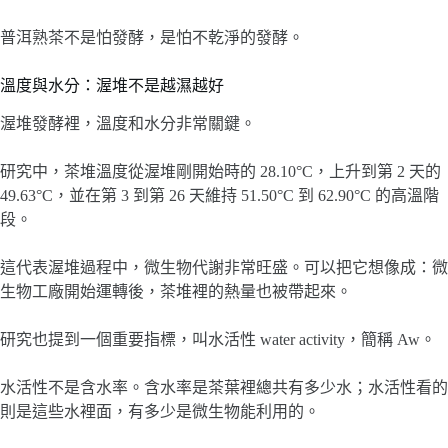
普洱熟茶不是怕發酵，是怕不乾淨的發酵。
溫度與水分：渥堆不是越濕越好
渥堆發酵裡，溫度和水分非常關鍵。
研究中，茶堆溫度從渥堆剛開始時的 28.10°C，上升到第 2 天的
49.63°C，並在第 3 到第 26 天維持 51.50°C 到 62.90°C 的高溫階
段。
這代表渥堆過程中，微生物代謝非常旺盛。可以把它想像成：微
生物工廠開始運轉後，茶堆裡的熱量也被帶起來。
研究也提到一個重要指標，叫水活性 water activity，簡稱 Aw。
水活性不是含水率。含水率是茶葉裡總共有多少水；水活性看的
則是這些水裡面，有多少是微生物能利用的。