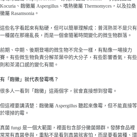
Kocuria、麴黴屬 Aspergillus、嗜熱黴屬 Thermomyces，以及拉桑
黴屬 Rasamsonia。
這些名字看起來有點硬，但可以簡單理解成：普洱熟茶不是只有
一種菌在那邊亂長，而是一個會隨著時間變化的微生物群落。
前期、中期、後期登場的微生物不完全一樣，有點像一場接力
賽。有些微生物負責分解茶葉中的大分子，有些影響香氣，有些
則和茶湯口感的變化有關。
有「麴黴」就代表發霉嗎？
很多人一看到「麴黴」這兩個字，就會直接想到發霉。
但這裡要講清楚：麴黴屬 Aspergillus 聽起來像霉，但不能直接等
於壞掉的霉。
真菌 fungi 是一個大範圍，裡面包含部分黴菌類群。發酵食品裡
常常有真菌參與，重點不是看到真菌就害怕，而是要看菌種、環