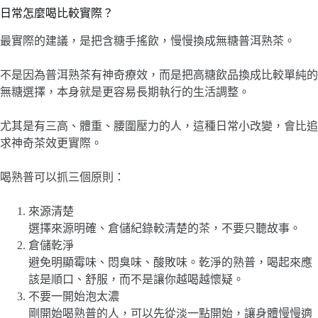
日常怎麼喝比較實際？
最實際的建議，是把含糖手搖飲，慢慢換成無糖普洱熟茶。
不是因為普洱熟茶有神奇療效，而是把高糖飲品換成比較單純的
無糖選擇，本身就是更容易長期執行的生活調整。
尤其是有三高、體重、腰圍壓力的人，這種日常小改變，會比追
求神奇茶效更實際。
喝熟普可以抓三個原則：
來源清楚
選擇來源明確、倉儲紀錄較清楚的茶，不要只聽故事。
倉儲乾淨
避免明顯霉味、悶臭味、酸敗味。乾淨的熟普，喝起來應
該是順口、舒服，而不是讓你越喝越懷疑。
不要一開始泡太濃
剛開始喝熟普的人，可以先從淡一點開始，讓身體慢慢適