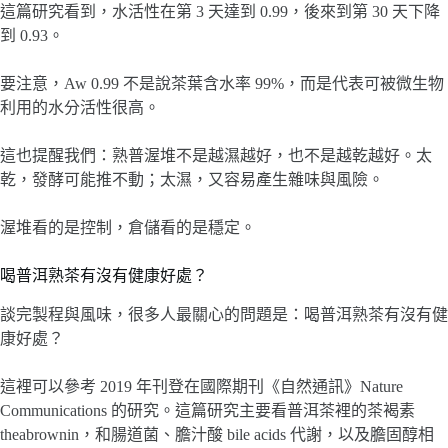
這篇研究看到，水活性在第 3 天達到 0.99，後來到第 30 天下降
到 0.93。
要注意，Aw 0.99 不是說茶葉含水率 99%，而是代表可被微生物
利用的水分活性很高。
這也提醒我們：熟普渥堆不是越濕越好，也不是越乾越好。太
乾，發酵可能推不動；太濕，又容易產生雜味與風險。
渥堆看的是控制，倉儲看的是穩定。
喝普洱熟茶有沒有健康好處？
談完製程與風味，很多人最關心的問題是：喝普洱熟茶有沒有健
康好處？
這裡可以參考 2019 年刊登在國際期刊《自然通訊》Nature
Communications 的研究。這篇研究主要看普洱茶裡的茶褐素
theabrownin，和腸道菌、膽汁酸 bile acids 代謝，以及膽固醇相