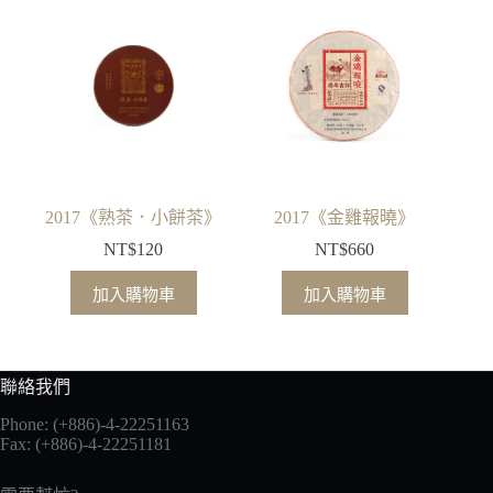
2017《熟茶．小餅茶》
2017《金雞報曉》
NT$
120
NT$
660
加入購物車
加入購物車
聯絡我們
Phone: (+886)-4-22251163
Fax: (+886)-4-22251181