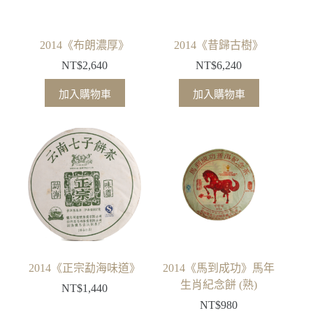
2014《布朗濃厚》
2014《昔歸古樹》
NT$
2,640
NT$
6,240
加入購物車
加入購物車
2014《正宗勐海味道》
2014《馬到成功》馬年
生肖紀念餅 (熟)
NT$
1,440
NT$
980