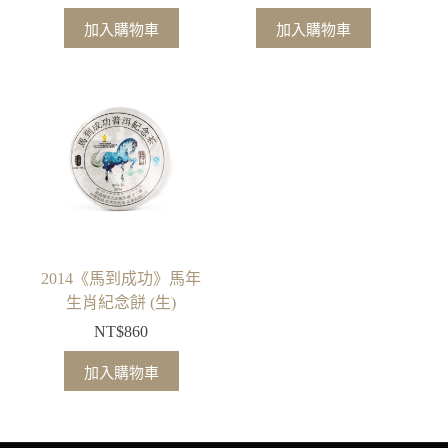
加入購物車
加入購物車
2014《馬到成功》馬年
生肖紀念餅 (生)
NT$
860
加入購物車