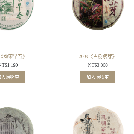
09《勐宋早春》
2009《古樹紫芽》
NT$
1,190
NT$
3,360
加入購物車
加入購物車