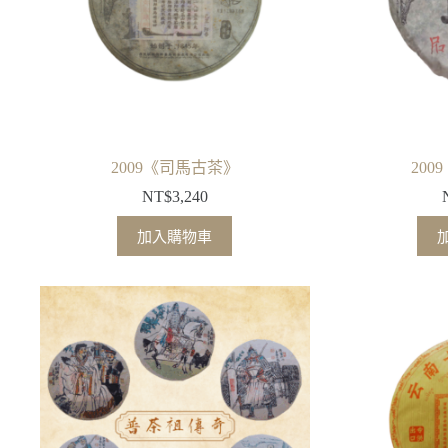
2009《司馬古茶》
20
NT$
3,240
加入購物車