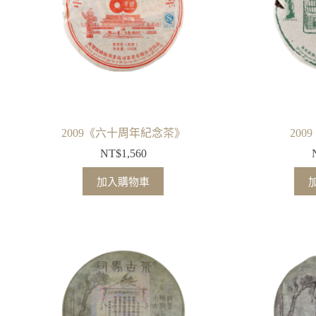
2009《六十周年紀念茶》
20
NT$
1,560
加入購物車