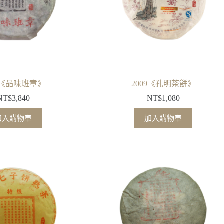
09《品味班章》
2009《孔明茶餅》
NT$
3,840
NT$
1,080
加入購物車
加入購物車