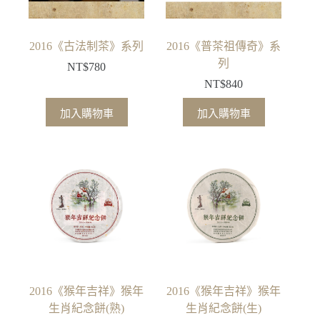
2016《古法制茶》系列
2016《普茶祖傳奇》系
列
NT$
780
NT$
840
加入購物車
加入購物車
2016《猴年吉祥》猴年
2016《猴年吉祥》猴年
生肖紀念餅(熟)
生肖紀念餅(生)