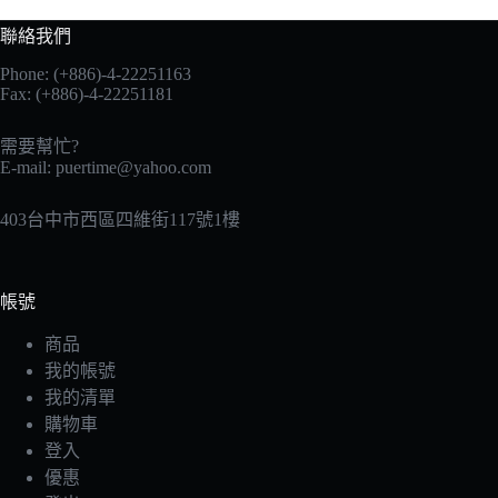
聯絡我們
Phone: (+886)-4-22251163
Fax: (+886)-4-22251181
需要幫忙?
E-mail:
puertime@yahoo.com
403台中市西區四維街117號1樓
帳號
商品
我的帳號
我的清單
購物車
登入
優惠