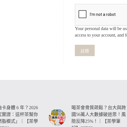
Your personal data will be u
access to your account, and 
註冊
卡身體 6 年？2026
喝茶會骨質疏鬆？台大與跨
究實證：這杯茶幫你
國56萬人大數據破迷思！風
燃脂模式」｜【茶學
險反降25%！｜【茶學筆