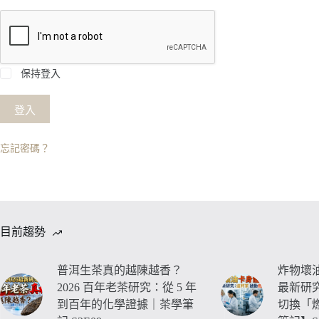
保持登入
登入
忘記密碼？
目前趨勢
普洱生茶真的越陳越香？
炸物壞油
2026 百年老茶研究：從 5 年
最新研
到百年的化學證據｜茶學筆
切換「