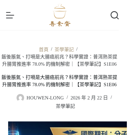
跳
至
主
要
內
容
/
/
首頁
茶學筆記
飯後脹氣、打嗝是大腸癌前兆？科學實證：普洱熟茶提
升腸胃推進率 78.0% 的機制解密｜【茶學筆記】S1E06
飯後脹氣、打嗝是大腸癌前兆？科學實證：普洱熟茶提
升腸胃推進率 78.0% 的機制解密｜【茶學筆記】S1E06
HOUWEN-LONG
2026 年 2 月 22 日
茶學筆記