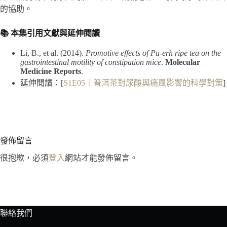
的協助。
📚 本集引用文獻與延伸閱讀
Li, B., et al. (2014).
Promotive effects of Pu-erh ripe tea on the
gastrointestinal motility of constipation mice
.
Molecular
Medicine Reports
.
延伸閱讀：[
S1E05｜普洱茶對尿酸與痛風影響的科學對策
]
發佈留言
很抱歉，必須
登入
網站才能發佈留言。
聯絡我們