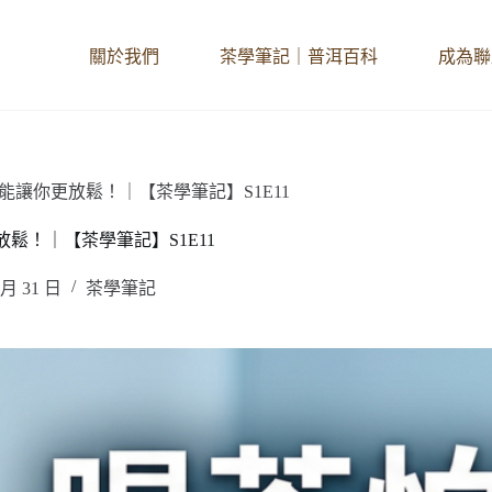
關於我們
茶學筆記｜普洱百科
成為聯
讓你更放鬆！｜【茶學筆記】S1E11
鬆！｜【茶學筆記】S1E11
 月 31 日
茶學筆記