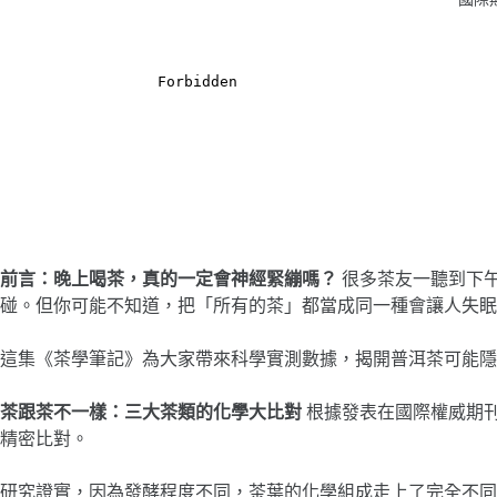
前言：晚上喝茶，真的一定會神經緊繃嗎？
很多茶友一聽到下
碰。但你可能不知道，把「所有的茶」都當成同一種會讓人失眠
這集《茶學筆記》為大家帶來科學實測數據，揭開普洱茶可能隱
茶跟茶不一樣：三大茶類的化學大比對
根據發表在國際權威期刊《農業與
精密比對。
研究證實，因為發酵程度不同，茶葉的化學組成走上了完全不同