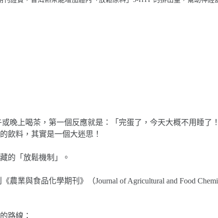
午或晚上喝茶，第一個反應就是：「完蛋了，今天大概不用睡了
的飲料，其實是一個大迷思！
藏的「放鬆機制」。
食品化學期刊》（Journal of Agricultural and Fo
的路線：