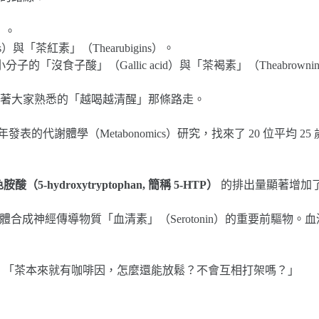
）。
）與「茶紅素」（Thearubigins）。
「沒食子酸」（Gallic acid）與「茶褐素」（Theabrowni
著大家熟悉的「越喝越清醒」那條路走。
年發表的代謝體學（Metabonomics）研究，找來了 20 位平均
胺酸（5-hydroxytryptophan, 簡稱 5-HTP）
的排出量顯著增加
人體合成神經傳導物質「血清素」（Serotonin）的重要前驅
：「茶本來就有咖啡因，怎麼還能放鬆？不會互相打架嗎？」