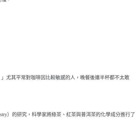
！」尤其平常對咖啡因比較敏感的人，晚餐後連半杯都不太敢
od Chemistry）的研究，科學家將綠茶、紅茶與普洱茶的化學成分進行了