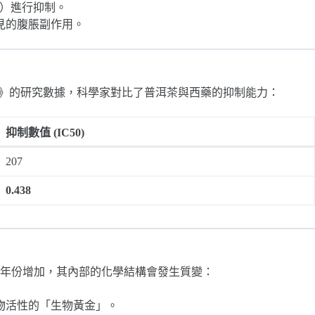
酶）進行抑制。
見的腹脹副作用。
tion》的研究數據，科學家對比了普洱茶與西藥的抑制能力：
抑制數值 (IC50​)
207
0.438
年份增加，其內部的化學結構會發生質變：
生物活性的「生物黃金」。