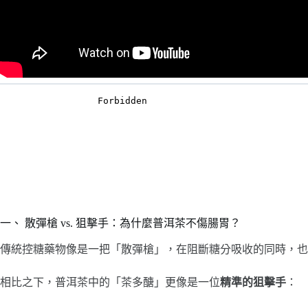
一、 散彈槍 vs. 狙擊手：為什麼普洱茶不傷腸胃？
傳統控糖藥物像是一把「散彈槍」，在阻斷糖分吸收的同時，也
相比之下，普洱茶中的「茶多醣」更像是一位
精準的狙擊手
：