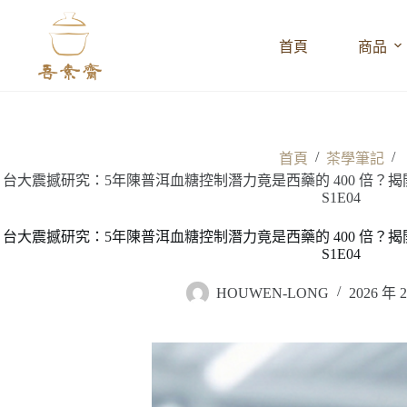
跳
至
首頁
商品
主
要
內
容
/
/
首頁
茶學筆記
台大震撼研究：5年陳普洱血糖控制潛力竟是西藥的 400 倍
S1E04
台大震撼研究：5年陳普洱血糖控制潛力竟是西藥的 400 倍
S1E04
HOUWEN-LONG
2026 年 