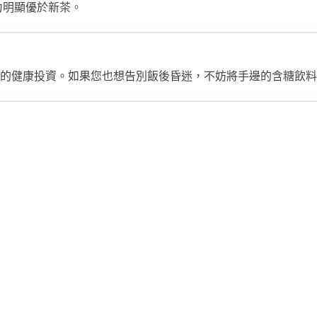
力明顯優於新茶。
的健康投資。如果您也想告別飯後昏迷，不妨將手邊的含糖飲料，