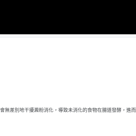
會無差別地干擾澱粉消化，導致未消化的食物在腸道發酵，進而