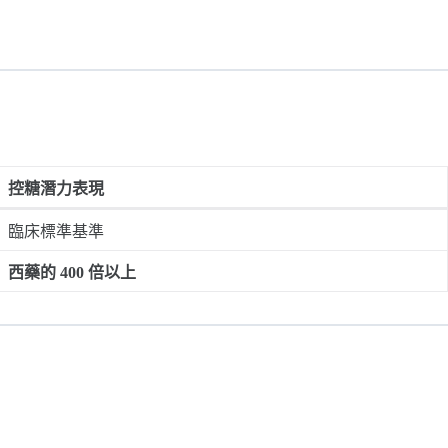
控糖潛力表現
臨床標準基準
西藥的 400 倍以上