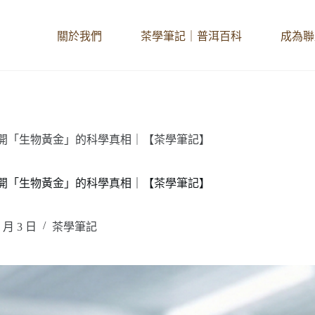
關於我們
茶學筆記｜普洱百科
成為聯
？揭開「生物黃金」的科學真相｜【茶學筆記】
？揭開「生物黃金」的科學真相｜【茶學筆記】
2 月 3 日
茶學筆記