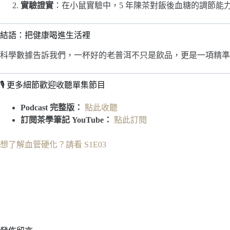
實驗證實
：在小鼠實驗中，5 年陳茶對飯後血糖的調節能
結語：把健康喝進生活裡
科學數據告訴我們，一杯好的老普洱不只是飲品，更是一項精準
🎙️ 更多細節歡迎收聽單集節目
Podcast 完整版：
點此收聽
訂閱茶學筆記 YouTube：
點此訂閱
想了解血管硬化？請看 S1E03