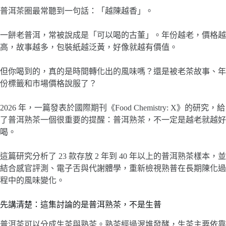
普洱茶圈最常聽到一句話：「越陳越香」。
一餅老普洱，常被說成是「可以喝的古董」。年份越老，價格越
高，故事越多，包裝紙越泛黃，好像就越有價值。
但你喝到的，真的是時間轉化出的風味嗎？還是被老茶故事、年
份標籤和市場價格說服了？
2026 年，一篇發表於國際期刊《Food Chemistry: X》的研究，給
了普洱熟茶一個很重要的提醒：普洱熟茶，不一定是越老就越好
喝。
這篇研究分析了 23 款存放 2 年到 40 年以上的普洱熟茶樣本，並
結合感官評測、電子舌與代謝體學，重新檢視熟普在長期陳化過
程中的風味變化。
先講清楚：這集討論的是普洱熟茶，不是生普
普洱茶可以分成生茶與熟茶。熟茶經過渥堆發酵，生茶主要依靠