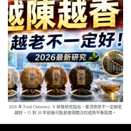
2026 年 Food Chemistry: X 熟普研究指出，普洱熟茶不一定越老
越好，15 到 20 年前後可能是值得關注的成熟平衡區間。