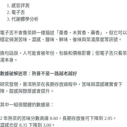
感官評測
電子舌
代謝體學分析
電子舌不會像茶師一樣描述「棗香、木質香、藥香」，但它可以
穩定偵測苦味、澀感、酸味、鮮味、後味與茶湯厚度等訊號。
換句話說，人可能會被年份、包裝和價格影響；但電子舌只看茶
湯本身。
數據破解迷思：熟普不是一路越老越好
研究發現，普洱熟茶在長期存放過程中，苦味與澀感確實會下
降，甜感與醇厚感會提升。
其中一組很關鍵的數據是：
2 年熟茶的苦味分數高達 8.60，長期存放後可下降到 2.95。
澀感也從 8.35 下降到 3.00。