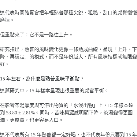
這代表時間確實會把年輕熟普那種尖銳、粗糙、刮口的感覺慢慢
磨掉。
但重點來了：它不是一路往上升。
研究指出，熟普的風味變化更像一條熟成曲線，呈現「上升、下
降、再穩定」的模式，而不是年份越大、所有風味指標就無限變
好。
15 年左右，為什麼是熟普風味平衡點？
這篇研究中，15 年樣本呈現出很重要的感官平衡。
在影響茶湯厚度與可溶出物質的「水浸出物」上，15 年樣本達
到 53.80 ± 2.81%。同時，苦味與澀感明顯下降，茶湯變得更圓
潤、更厚實，也更容易入口。
這不代表所有 15 年熟普都一定好喝，也不代表年份只要到 15 年