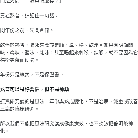
而是先問：「這茶怎麼存？」
買老熟普，請記住一句話：
問年份之前，先問倉儲。
乾淨的熟普，喝起來應該是順、厚、穩、乾淨。如果有明顯悶
味、霉味、酸味、雜味，甚至喝起來刺喉、鎖喉，就不要因為它
標榜老茶而硬喝。
年份只是線索，不是保證書。
熟普可以是好習慣，但不是神藥
這篇研究談的是風味、年份與熟成變化，不是治病、減重或改善
三高的臨床研究。
所以我們不能把風味研究講成健康療效，也不應該把普洱茶神
化。