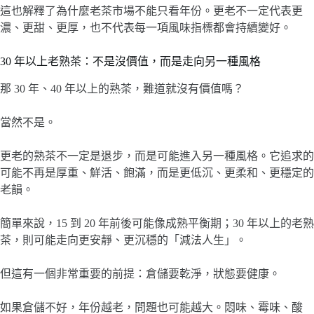
這也解釋了為什麼老茶市場不能只看年份。更老不一定代表更
濃、更甜、更厚，也不代表每一項風味指標都會持續變好。
30 年以上老熟茶：不是沒價值，而是走向另一種風格
那 30 年、40 年以上的熟茶，難道就沒有價值嗎？
當然不是。
更老的熟茶不一定是退步，而是可能進入另一種風格。它追求的
可能不再是厚重、鮮活、飽滿，而是更低沉、更柔和、更穩定的
老韻。
簡單來說，15 到 20 年前後可能像成熟平衡期；30 年以上的老熟
茶，則可能走向更安靜、更沉穩的「減法人生」。
但這有一個非常重要的前提：倉儲要乾淨，狀態要健康。
如果倉儲不好，年份越老，問題也可能越大。悶味、霉味、酸