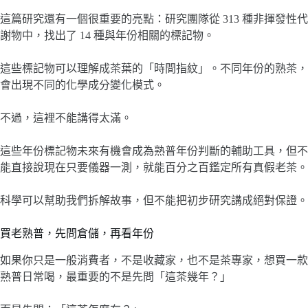
這篇研究還有一個很重要的亮點：研究團隊從 313 種非揮發性代
謝物中，找出了 14 種與年份相關的標記物。
這些標記物可以理解成茶葉的「時間指紋」。不同年份的熟茶，
會出現不同的化學成分變化模式。
不過，這裡不能講得太滿。
這些年份標記物未來有機會成為熟普年份判斷的輔助工具，但不
能直接說現在只要儀器一測，就能百分之百鑑定所有真假老茶。
科學可以幫助我們拆解故事，但不能把初步研究講成絕對保證。
買老熟普，先問倉儲，再看年份
如果你只是一般消費者，不是收藏家，也不是茶專家，想買一款
熟普日常喝，最重要的不是先問「這茶幾年？」