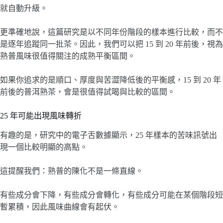
就自動升級。
更準確地說，這篇研究是以不同年份階段的樣本進行比較，而不
是逐年追蹤同一批茶。因此，我們可以把 15 到 20 年前後，視為
熟普風味很值得關注的成熟平衡區間。
如果你追求的是順口、厚度與苦澀降低後的平衡感，15 到 20 年
前後的普洱熟茶，會是很值得試喝與比較的區間。
25 年可能出現風味轉折
有趣的是，研究中的電子舌數據顯示，25 年樣本的苦味訊號出
現一個比較明顯的高點。
這提醒我們：熟普的陳化不是一條直線。
有些成分會下降，有些成分會轉化，有些成分可能在某個階段短
暫累積，因此風味曲線會有起伏。