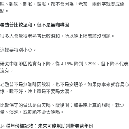
味、雜味、刺喉、鎖喉，都不會因為「老茶」兩個字就變成優
點。
老熟普比較溫和，但不是無咖啡因
很多人會覺得老熟普比較溫和，所以晚上喝應該沒問題。
這裡要特別小心。
研究中咖啡因確實有下降，從 4.15% 降到 3.29%。但下降不代表
沒有。
老熟普不是無咖啡因飲料，也不是安眠茶。如果你本來就容易心
悸、睡不好，晚上還是不要喝太濃。
比較保守的做法是白天喝、飯後喝；如果晚上真的想喝，就少
量、淡泡，或乾脆不要太晚喝。
14 種年份標記物：未來可能幫助判斷老茶年份