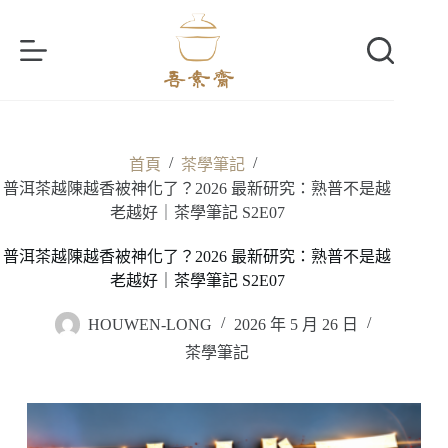
跳
至
主
要
內
容
/
/
首頁
茶學筆記
普洱茶越陳越香被神化了？2026 最新研究：熟普不是越
老越好｜茶學筆記 S2E07
普洱茶越陳越香被神化了？2026 最新研究：熟普不是越
老越好｜茶學筆記 S2E07
HOUWEN-LONG
2026 年 5 月 26 日
茶學筆記