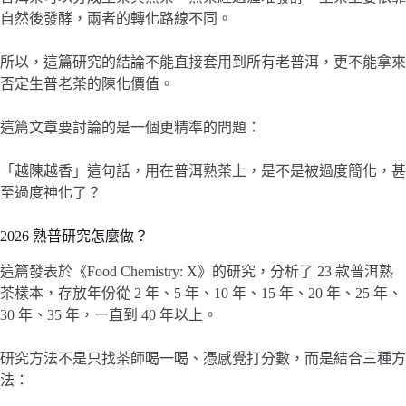
自然後發酵，兩者的轉化路線不同。
所以，這篇研究的結論不能直接套用到所有老普洱，更不能拿來
否定生普老茶的陳化價值。
這篇文章要討論的是一個更精準的問題：
「越陳越香」這句話，用在普洱熟茶上，是不是被過度簡化，甚
至過度神化了？
2026 熟普研究怎麼做？
這篇發表於《Food Chemistry: X》的研究，分析了 23 款普洱熟
茶樣本，存放年份從 2 年、5 年、10 年、15 年、20 年、25 年、
30 年、35 年，一直到 40 年以上。
研究方法不是只找茶師喝一喝、憑感覺打分數，而是結合三種方
法：