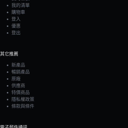
我的清單
購物車
登入
優惠
登出
其它推薦
新產品
暢銷產品
原廠
供應商
特價商品
隱私權政策
條款與條件
電子郵件通訊