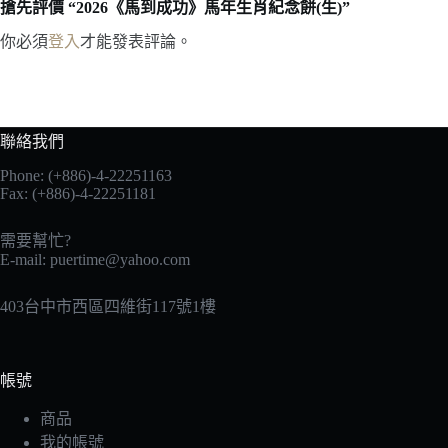
搶先評價 “2026《馬到成功》馬年生肖紀念餅(生)”
你必須
登入
才能發表評論。
聯絡我們
Phone: (+886)-4-22251163
Fax: (+886)-4-22251181
需要幫忙?
E-mail:
puertime@yahoo.com
403台中市西區四維街117號1樓
帳號
商品
我的帳號