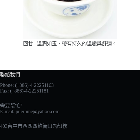
回甘 : 溫潤如玉，帶有持久的溫暖與舒適。
聯絡我們
Phone: (+886)-4-22251163
Fax: (+886)-4-22251181
需要幫忙?
E-mail:
puertime@yahoo.com
403台中市西區四維街117號1樓