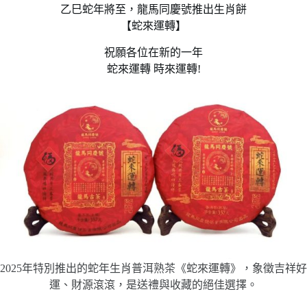
乙巳蛇年將至，龍馬同慶號推出生肖餅
【蛇來運轉】
祝願各位在新的一年
蛇來運轉 時來運轉!
2025年特別推出的蛇年生肖普洱熟茶《蛇來運轉》，象徵吉祥好
運、財源滾滾，是送禮與收藏的絕佳選擇。