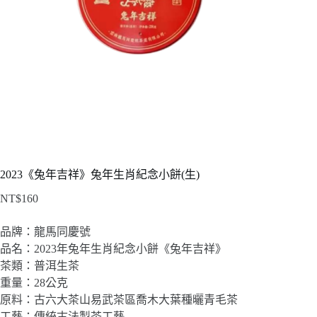
2023《兔年吉祥》兔年生肖紀念小餅(生)
NT$
160
品牌：龍馬同慶號
品名：2023年兔年生肖紀念小餅《兔年吉祥》
茶類：普洱生茶
重量：28公克
原料：古六大茶山易武茶區喬木大葉種曬青毛茶
工藝：傳統古法製茶工藝