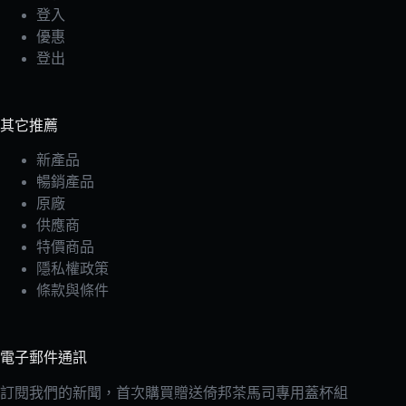
登入
優惠
登出
其它推薦
新產品
暢銷產品
原廠
供應商
特價商品
隱私權政策
條款與條件
電子郵件通訊
訂閱我們的新聞，首次購買贈送倚邦茶馬司專用蓋杯組