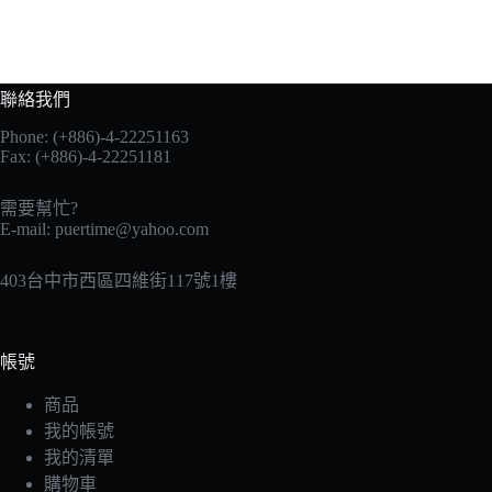
聯絡我們
Phone: (+886)-4-22251163
Fax: (+886)-4-22251181
需要幫忙?
E-mail:
puertime@yahoo.com
403台中市西區四維街117號1樓
帳號
商品
我的帳號
我的清單
購物車