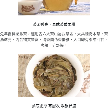
茶湯透亮，易武茶香柔甜
兔年吉祥紀念茶，選用古六大茶山易武茶區，大葉種喬木茶，茶
湯透亮，內含物質豐富，清香蘭花香優雅，入口即有柔甜回甘，
喉韻十分舒暢。
葉底肥厚 有層次 喉韻舒適