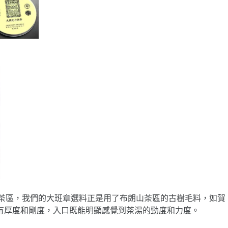
山茶區，我們的大班章選料正是用了布朗山茶區的古樹毛料，如賀
有厚度和剛度，入口既能明顯感覺到茶湯的勁度和力度。