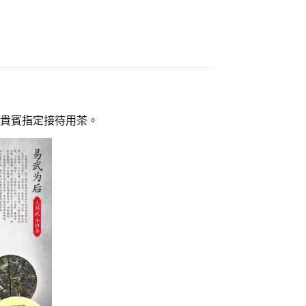
會貴賓指定接待用茶。