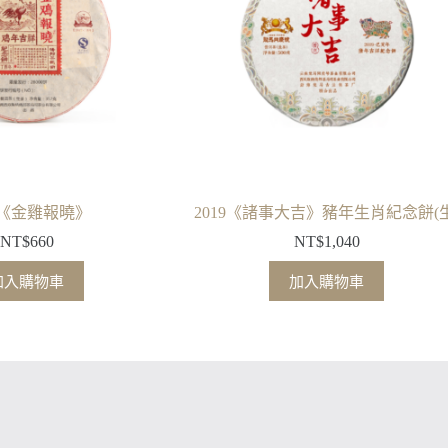
17《金雞報曉》
2019《諸事大吉》豬年生肖紀念餅(生
NT$
660
NT$
1,040
加入購物車
加入購物車