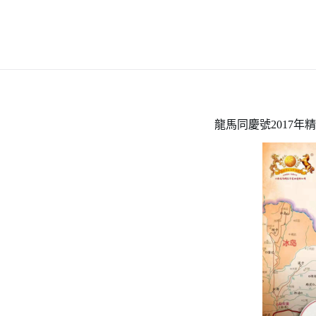
龍馬同慶號2017