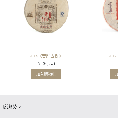
2014《昔歸古樹》
20
NT$
6,240
加入購物車
目前趨勢