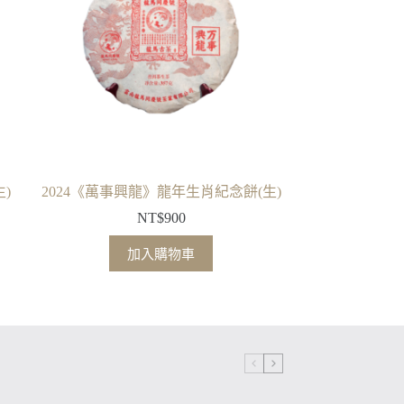
)
2024《萬事興龍》龍年生肖紀念餅(生)
NT$
900
加入購物車