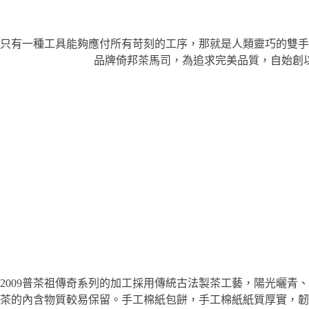
只有一種工具能夠應付所有苛刻的工序，那就是人類靈巧的雙手
品牌倚邦茶馬司，為追求完美品質，自始創
2009普茶祖傳奇系列的加工採用傳統古法製茶工藝，陽光曬
茶的內含物質較易保留。手工棉紙包餅，手工棉紙紙質厚實，韌