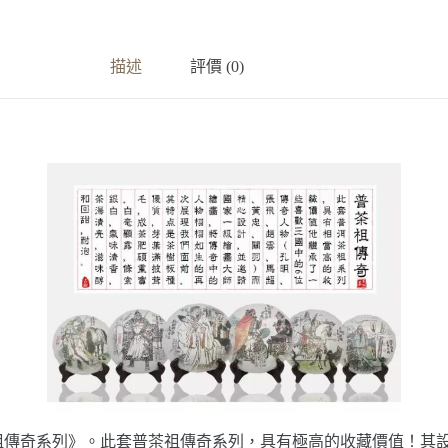
描述
評價 (0)
普茶祖傳奇系列》。此套普茶祖傳奇系列，具有極高的收藏價值！