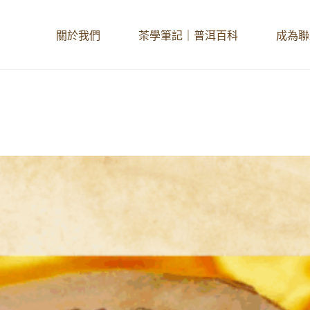
關於我們
茶學筆記｜普洱百科
成為聯