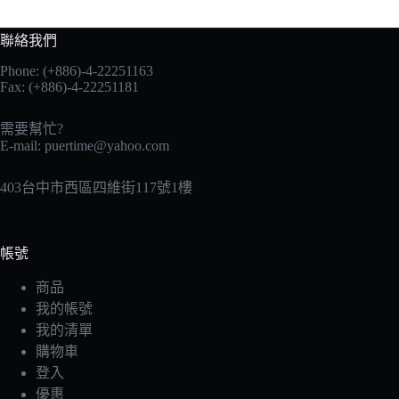
聯絡我們
Phone: (+886)-4-22251163
Fax: (+886)-4-22251181
需要幫忙?
E-mail:
puertime@yahoo.com
403台中市西區四維街117號1樓
帳號
商品
我的帳號
我的清單
購物車
登入
優惠