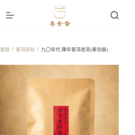
跳
至
主
要
內
容
/
/
首頁
普洱茶包
九〇年代 陳年普洱老茶(單包裝)