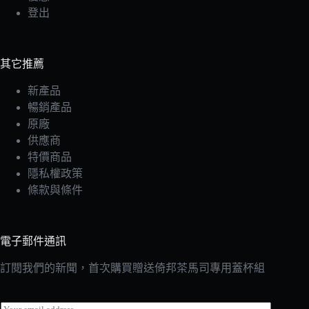
登出
其它推薦
新產品
暢銷產品
原廠
供應商
特價商品
隱私權政策
條款與條件
電子郵件通訊
訂閱我們的新聞，首次購買贈送倚邦茶馬司專用蓋杯組
E