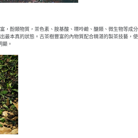
富，酚類物質，茶色素、胺基酸、嘌呤鹼、醣類、微生物等成分
出最本真的狀態。古茶樹豐富的內物質配合精湛的製茶技藝，使
明顯。