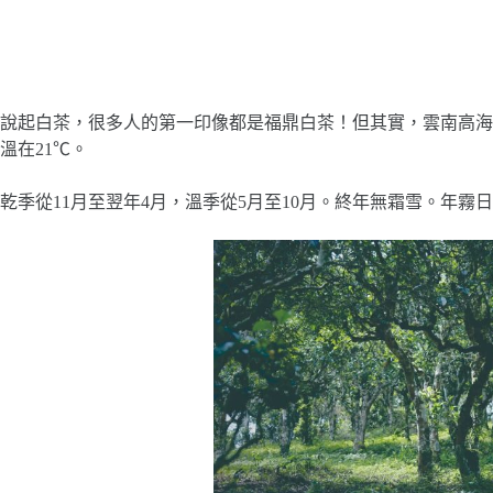
說起白茶，很多人的第一印像都是福鼎白茶！但其實，雲南高海
溫在21℃。
乾季從11月至翌年4月，溫季從5月至10月。終年無霜雪。年霧