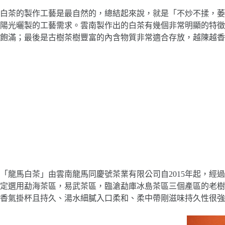
白茶的製作工藝是最自然的，總結起來說，就是「不炒不揉，萎
陽光曬製的工藝需求。雲南製作出的白茶有幾個非常明顯的特徵
飽滿；最後是古樹茶樹豐富的內含物質非常適合存放，越陳越香
「龍馬白茶」由雲南龍馬同慶號茶業有限公司自2015年起，
定選用勐海茶區，易武茶區，臨滄勐庫冰島茶區三個產區的老樹
香氣掛杯且持久、湯水細膩入口柔和、柔中帶剛滋味持久性很強