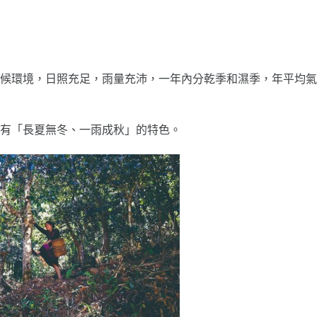
候環境，日照充足，雨量充沛，一年內分乾季和濕季，年平均氣
，具有「長夏無冬、一雨成秋」的特色。