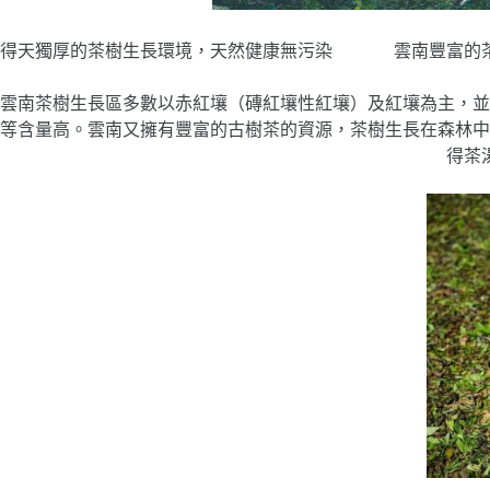
得天獨厚的茶樹生長環境，天然健康無污染 
雲南茶樹生長區多數以赤紅壤（磚紅壤性紅壤）及紅壤為主，並
等含量高。雲南又擁有豐富的古樹茶的資源，茶樹生長在森林中
得茶