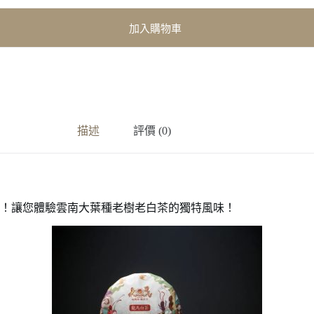
加入購物車
描述
評價 (0)
市！讓您體驗雲南大葉種老樹老白茶的獨特風味！