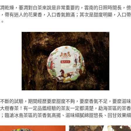
凋乾燥，萎凋對白茶來說是非常重要的，雲南的日照時間長，傍
，帶有迷人的花果香，入口香氣飽滿；其次是甜度明顯，入口帶
。
經過不斷的試驗，期間經歷要麼甜度不夠，要麼香氣不足，要麼滋
大樹春茶！有一定品鑑經驗的茶友一定都清楚，勐海茶區的茶香
；臨滄冰島茶區的
茶香氣高揚、滋味細膩綿甜悠長、回甘效果細