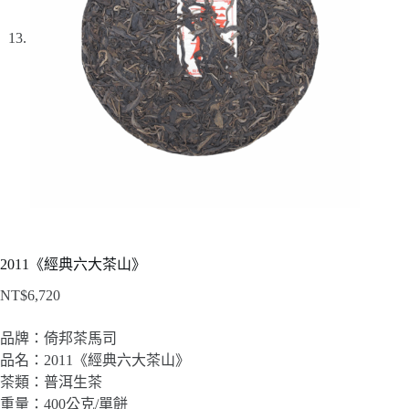
2011《經典六大茶山》
NT$
6,720
品牌：倚邦茶馬司
品名：2011《經典六大茶山》
茶類：普洱生茶
重量：400公克/單餅