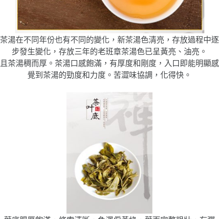
茶湯在不同年份也有不同的變化，新茶湯色清亮，存放過程中逐
步發生變化，存放三年的老班章茶湯色已呈黃亮、油亮。
且茶湯稠而厚。茶湯口感飽滿，有厚度和剛度，入口即能明顯感
覺到茶湯的勁度和力度。苦澀味協調，化得快。