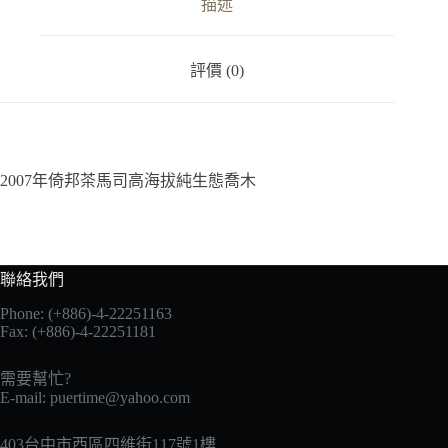
描述
評價 (0)
2007年倚邦茶馬司高海拔純生態喬木
聯絡我們
Phone: (+886)-4-22251163
Fax: (+886)-4-22251181
需要幫忙?
E-mail:
puertime@yahoo.com
403台中市西區四維街117號1樓