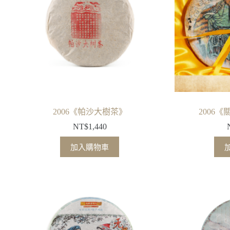
2006《帕沙大樹茶》
2006
NT$
1,440
加入購物車