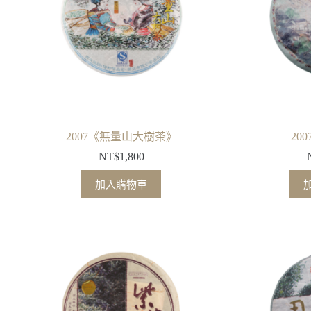
2007《無量山大樹茶》
20
NT$
1,800
加入購物車