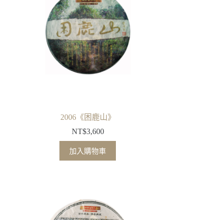
2006《困鹿山》
NT$
3,600
加入購物車