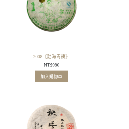
2008《勐海青餅》
NT$
980
加入購物車