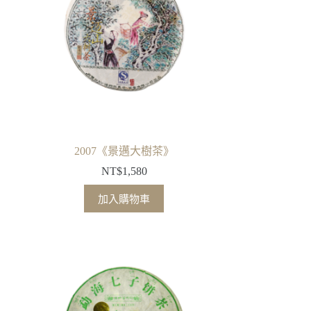
2007《景邁大樹茶》
NT$
1,580
加入購物車