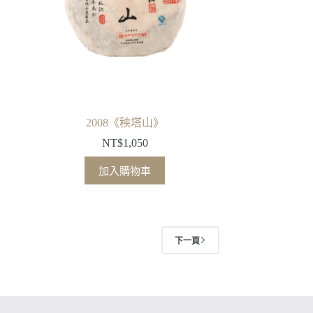
2008《秧塔山》
NT$
1,050
加入購物車
下一頁