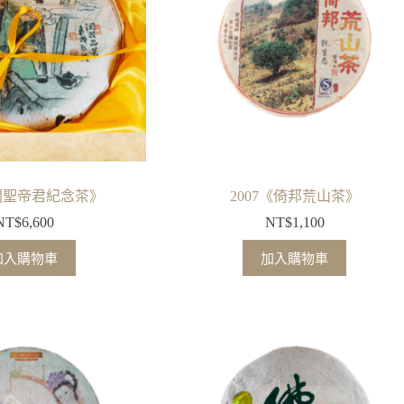
《關聖帝君紀念茶》
2007《倚邦荒山茶》
NT$
6,600
NT$
1,100
加入購物車
加入購物車