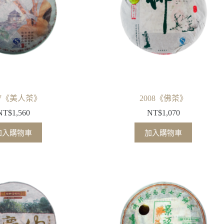
07《美人茶》
2008《佛茶》
NT$
1,560
NT$
1,070
加入購物車
加入購物車