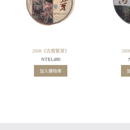
2008《古樹紫芽》
20
NT$
3,480
加入購物車