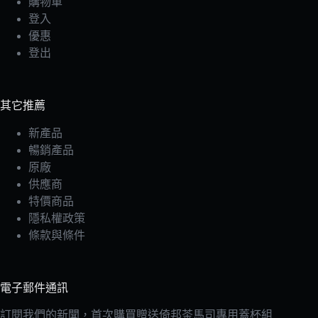
購物車
登入
優惠
登出
其它推薦
新產品
暢銷產品
原廠
供應商
特價商品
隱私權政策
條款與條件
電子郵件通訊
訂閱我們的新聞，首次購買贈送倚邦茶馬司專用蓋杯組