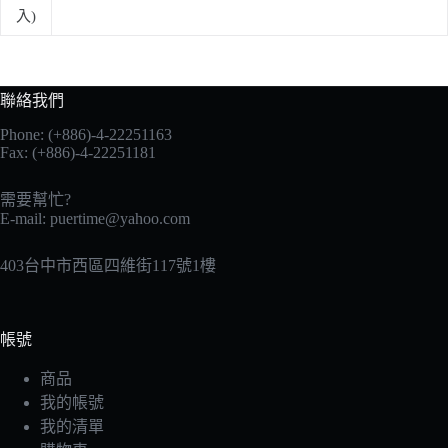
入)
聯絡我們
Phone: (+886)-4-22251163
Fax: (+886)-4-22251181
需要幫忙?
E-mail:
puertime@yahoo.com
403台中市西區四維街117號1樓
帳號
商品
我的帳號
我的清單