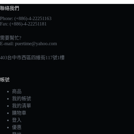
聯絡我們
Phone: (+886)-4-22251163
Fax: (+886)-4-22251181
需要幫忙?
E-mail:
puertime@yahoo.com
403台中市西區四維街117號1樓
帳號
商品
我的帳號
我的清單
購物車
登入
優惠