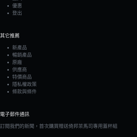
優惠
登出
其它推薦
新產品
暢銷產品
原廠
供應商
特價商品
隱私權政策
條款與條件
電子郵件通訊
訂閱我們的新聞，首次購買贈送倚邦茶馬司專用蓋杯組