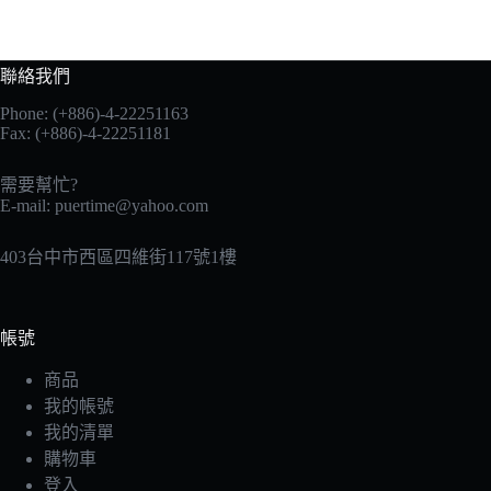
聯絡我們
Phone: (+886)-4-22251163
Fax: (+886)-4-22251181
需要幫忙?
E-mail:
puertime@yahoo.com
403台中市西區四維街117號1樓
帳號
商品
我的帳號
我的清單
購物車
登入