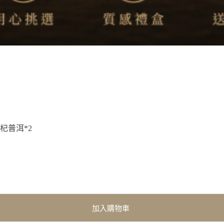
杞普洱*2
加入購物車