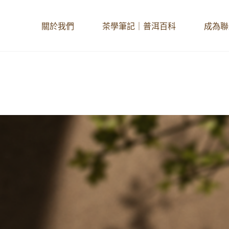
關於我們
茶學筆記｜普洱百科
成為聯