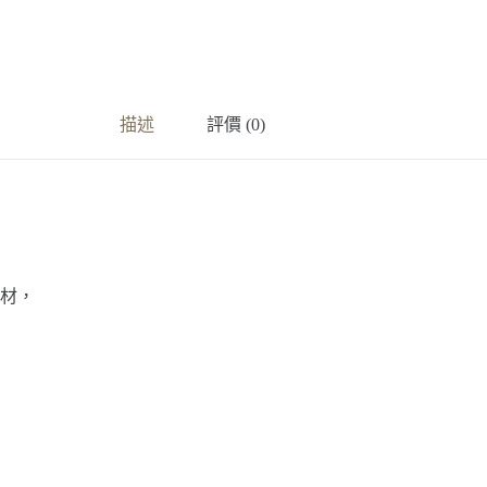
描述
評價 (0)
材，